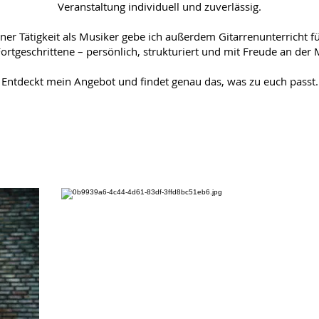
Veranstaltung individuell und zuverlässig.
er Tätigkeit als Musiker gebe ich außerdem Gitarrenunterricht f
ortgeschrittene – persönlich, strukturiert und mit Freude an der 
Entdeckt mein Angebot und findet genau das, was zu euch passt.
Unverbindlich anfragen