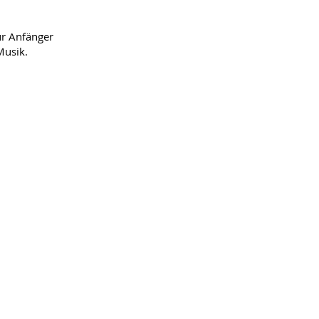
ür Anfänger
Musik.