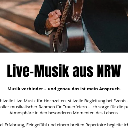
Live-Musik aus NRW
Musik verbindet – und genau das ist mein Anspruch.
lvolle Live-Musik für Hochzeiten, stilvolle Begleitung bei Events
ller musikalischer Rahmen für Trauerfeiern – ich sorge für die 
Atmosphäre in den besonderen Momenten des Lebens.
iel Erfahrung, Feingefühl und einem breiten Repertoire begleite ic