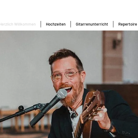
Herzlich Willkommen
Hochzeiten
Gitarrenunterricht
Repertoire