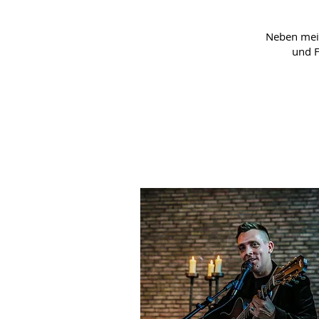
Neben mein
und F